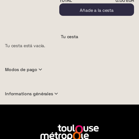
TOTAL
0
.
00
EUR
Añade a la cesta
Tu cesta
Tu cesta está vacía.
Modos de pago
Informations générales