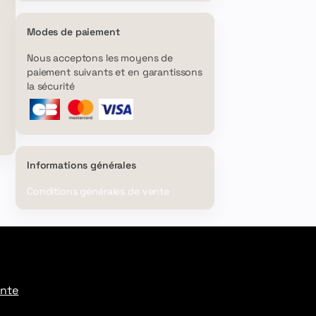
Modes de paiement
Nous acceptons les moyens de
paiement suivants et en garantissons
la sécurité
Informations générales
Conditions générales de vente