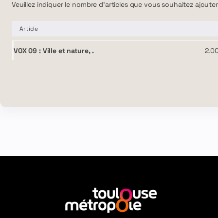
Veuillez indiquer le nombre d'articles que vous souhaitez ajout
Article
VOX 09 : Ville et nature, .
2
.
0