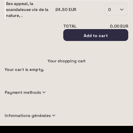
différentes facettes…
Sex appeal, la
scandaleuse vie de la
24
.
50
EUR
nature, .
TOTAL
0
.
00
EUR
Add to cart
Your shopping cart
Your cart is empty.
Payment methods
Informations générales